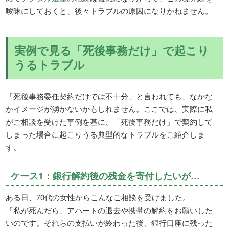
曖昧にしておくと、後々トラブルの原因になりかねません。
実例で見る「死後事務だけ」で起こり
うるトラブル
「死後事務委任契約だけでは不十分」と言われても、なかな
かイメージが湧かないかもしれません。ここでは、実際に私
がご相談を受けた事例を基に、「死後事務だけ」で契約して
しまった場合に起こりうる典型的なトラブルをご紹介しま
す。
ケース1：銀行解約後の残金を寄付したいが…
ある日、70代の女性からこんなご相談を受けました。
「私が死んだら、アパートの退去や携帯の解約をお願いした
いのです。それらの支払いが終わった後、銀行口座に残った