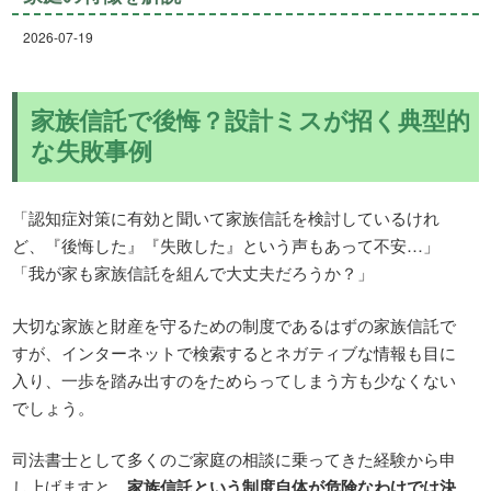
2026-07-19
家族信託で後悔？設計ミスが招く典型的
な失敗事例
「認知症対策に有効と聞いて家族信託を検討しているけれ
ど、『後悔した』『失敗した』という声もあって不安…」
「我が家も家族信託を組んで大丈夫だろうか？」
大切な家族と財産を守るための制度であるはずの家族信託で
すが、インターネットで検索するとネガティブな情報も目に
入り、一歩を踏み出すのをためらってしまう方も少なくない
でしょう。
司法書士として多くのご家庭の相談に乗ってきた経験から申
し上げますと、
家族信託という制度自体が危険なわけでは決