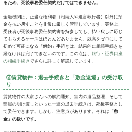
るため、死後事務委任契約だけではできません。
金融機関は、正当な権利者（相続人や遺言執行者）以外に預
金を払い戻すことを非常に厳しく管理しています。実務上、
受任者が死後事務委任契約書を持参しても、払い戻しに応じ
てもらえるケースはほとんどありません。残高をゼロにして
初めて可能になる「解約」手続きは、結果的に相続手続きを
経なければ完了できないのです。この点は、
銀行・証券口座
の相続手続き
でさらに詳しく解説しています。
②賃貸物件：退去手続きと「敷金返還」の受け取
り
賃貸物件の大家さんへの解約通知、室内の遺品整理、そして
部屋の明け渡しといった一連の退去手続きは、死後事務とし
て委任できます。しかし、注意点があります。それは
「敷
金」の扱いです。