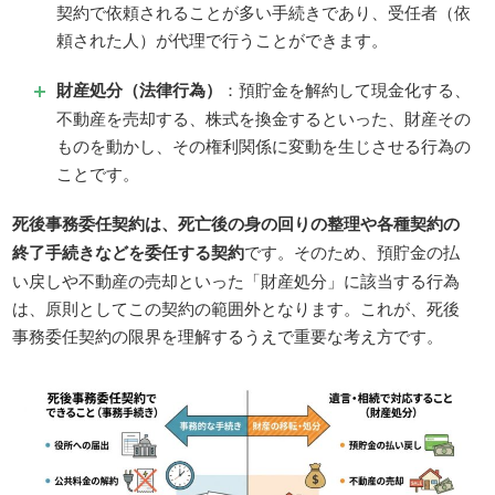
契約で依頼されることが多い手続きであり、受任者（依
頼された人）が代理で行うことができます。
財産処分（法律行為）
：預貯金を解約して現金化する、
不動産を売却する、株式を換金するといった、財産その
ものを動かし、その権利関係に変動を生じさせる行為の
ことです。
死後事務委任契約は、死亡後の身の回りの整理や各種契約の
終了手続きなどを委任する契約
です。そのため、預貯金の払
い戻しや不動産の売却といった「財産処分」に該当する行為
は、原則としてこの契約の範囲外となります。これが、死後
事務委任契約の限界を理解するうえで重要な考え方です。