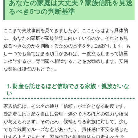
あなたの家庭は大丈夫？家族信託を見送
るべき5つの判断基準
ここまで失敗事例を見てきましたが、ここからはより具体的
に、あなたの家庭が家族信託に向いているのか、それとも見
送るべきなのかを判断するための基準を5つご紹介します。も
し一つでも当てはまる項目があれば、一度立ち止まって慎重
に検討するか、専門家へ相談することをお勧めします。安易
な契約は後悔のもとです。
1. 財産を託せるほど信頼できる家族・親族がいな
い
家族信託は、その名の通り「信頼」が土台となる制度です。
受託者には財産を自由に管理・処分できるほどの強力な権限
が与えられます。そのため、候補となる家族に対して、少し
でも金銭面でルーズな点があったり、責任感に不安を感じた
りするようであれば、家族信託の利用自体を再考すべきで