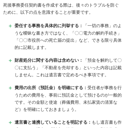
死後事務委任契約書を作成する際は、後々のトラブルを防ぐ
ために、以下の点を意識することが重要です。
委任する事務を具体的に列挙する：
「一切の事務」のよ
うな曖昧な書き方ではなく、「〇〇電力の解約手続き」
「〇〇市役所への死亡届の提出」など、できる限り具体
的に記載します。
財産処分に関する内容は含めない：
「預金を解約して〇
〇に支払う」「不動産を売却する」といった内容は記載
しません。これは遺言書で定めるべき事項です。
費用の出所（預託金）を明確にする：
受任者が事務を行
うための費用を、事前に預託金として預けるのが一般的
です。その金額と使途（葬儀費用、未払家賃の清算な
ど）を明確にしておきましょう。
遺言書と連携していることを明記する：
もし遺言書も作