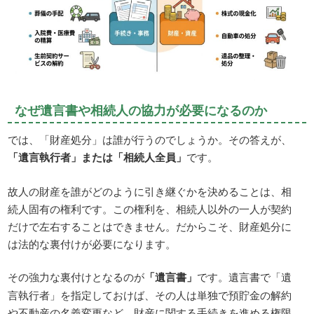
なぜ遺言書や相続人の協力が必要になるのか
では、「財産処分」は誰が行うのでしょうか。その答えが、
「遺言執行者」または「相続人全員」
です。
故人の財産を誰がどのように引き継ぐかを決めることは、相
続人固有の権利です。この権利を、相続人以外の一人が契約
だけで左右することはできません。だからこそ、財産処分に
は法的な裏付けが必要になります。
その強力な裏付けとなるのが
「遺言書」
です。遺言書で「遺
言執行者」を指定しておけば、その人は単独で預貯金の解約
や不動産の名義変更など、財産に関する手続きを進める権限