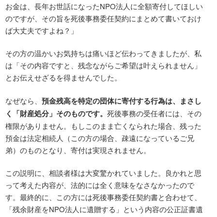
お金は、長年お世話になったNPO法人に全額寄付してほしい
のですが、その旨を死後事務委任契約にまとめて書いておけ
ば大丈夫ですよね？」
その方の温かいお気持ちは痛いほど伝わってきましたが、私
は「その内容ですと、残念ながらご希望は叶えられません」
とお伝えせざるを得ませんでした。
なぜなら、
預金残高を特定の団体に寄付する行為は、まさし
く「財産処分」そのものです。
死後事務の受任者には、その
権限がありません。もしこのまま亡くなられた場合、残った
預金は法定相続人（この方の場合、疎遠になっているご兄
弟）のものとなり、寄付は実現されません。
この説明に、相談者様は大変驚かれていました。良かれと思
って考えた内容が、法的には全く意味をなさなかったので
す。最終的に、この方には死後事務委任契約書と合わせて、
「残余財産をNPO法人に遺贈する」という内容の公正証書遺