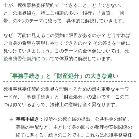
士が、死後事務委任契約で「できること」と「できないこ
と」の境界線を、特にご相談の多い「銀行」「賃貸」「携
帯」の3つのテーマに絞って、具体的に解説していきます。
なぜ、万能に見えるこの契約に限界があるのか？ どうすれば
ご自身の希望を実現しやすくできるのか？ その答えを一緒に
見つけていきましょう。このテーマの全体像については、
死
後事務委任契約について
で体系的に解説しています。
「事務手続き」と「財産処分」の大きな違い
死後事務委任契約の限界を理解するための最も重要なキーワ
ードが、「事務手続き」と「財産処分」の違いです。この二
つは似ているようで、法律上の意味は全く異なります。
事務手続き
：役所への死亡届の提出、公共料金の解約、
葬儀の手配など、主として身の回りの整理や契約関係の
終了に関する手続きのことです。これらは死後事務委任