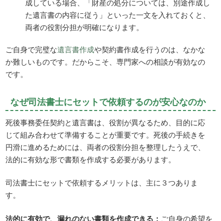
成している場合、「財産の処分については、別途作成し
た遺言書の内容に従う」といった一文を入れておくと、
両者の役割分担が明確になります。
ご自身で完璧な
遺言書作成
や契約書作成を行うのは、なかな
か難しいものです。だからこそ、専門家への相談が有効なの
です。
なぜ司法書士にセットで依頼するのが安心なのか
死後事務委任契約と遺言書は、役割が異なるため、目的に応
じて組み合わせて準備することが重要です。死後の手続きを
円滑に進めるためには、両者の役割分担を整理したうえで、
法的に有効な形で書類を作成する必要があります。
司法書士にセットで依頼するメリットは、主に３つありま
す。
法的に有効で、漏れのない書類を作成できる：
ご自身の希望を