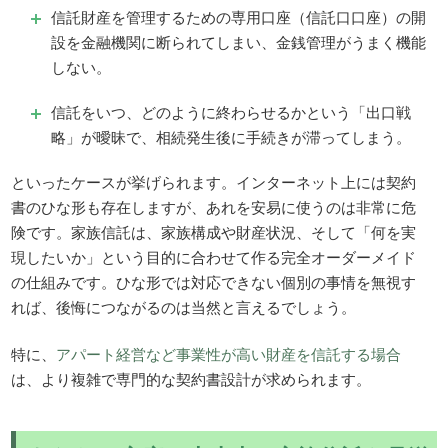
信託財産を管理するための専用口座（信託口口座）の開
設を金融機関に断られてしまい、金銭管理がうまく機能
しない。
信託をいつ、どのように終わらせるかという「出口戦
略」が曖昧で、相続発生後に手続きが滞ってしまう。
といったケースが挙げられます。インターネット上には契約
書のひな形も存在しますが、あれを安易に使うのは非常に危
険です。家族信託は、家族構成や財産状況、そして「何を実
現したいか」という目的に合わせて作る完全オーダーメイド
の仕組みです。ひな形では対応できない個別の事情を無視す
れば、後悔につながるのは当然と言えるでしょう。
特に、
アパート経営など事業性が高い財産を信託する場合
は、より複雑で専門的な契約書設計が求められます。