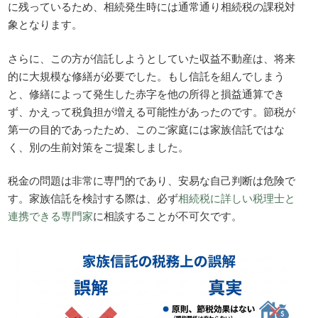
に残っているため、相続発生時には通常通り相続税の課税対
象となります。
さらに、この方が信託しようとしていた収益不動産は、将来
的に大規模な修繕が必要でした。もし信託を組んでしまう
と、修繕によって発生した赤字を他の所得と損益通算でき
ず、かえって税負担が増える可能性があったのです。節税が
第一の目的であったため、このご家庭には家族信託ではな
く、別の生前対策をご提案しました。
税金の問題は非常に専門的であり、安易な自己判断は危険で
す。家族信託を検討する際は、必ず
相続税に詳しい税理士と
連携できる専門家
に相談することが不可欠です。