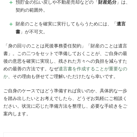
預貯金の払い戻しや不動産売却などの「
財産処分
」は、
契約の範囲外。
財産のことを確実に実行してもらうためには、「
遺言
書
」が不可欠。
「身の回りのことは死後事務委任契約」「財産のことは遺言
書」。この二つをセットで準備しておくことが、ご自身の最
後の意思を確実に実現し、残された方々への負担を減らすた
めの最善の方法です。なぜ
遺言書を作成することが重要なの
か
、その理由も併せてご理解いただけたなら幸いです。
ご自身のケースではどう準備すれば良いのか、具体的な一歩
を踏み出したいとお考えでしたら、どうぞお気軽にご相談く
ださい。状況に応じた準備方法を整理し、必要な手続きをご
案内します。