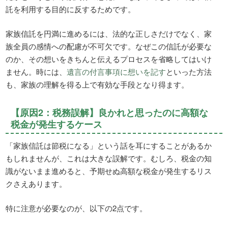
託を利用する目的に反するためです。
家族信託を円満に進めるには、法的な正しさだけでなく、家
族全員の感情への配慮が不可欠です。なぜこの信託が必要な
のか、その想いをきちんと伝えるプロセスを省略してはいけ
ません。時には、
遺言の付言事項に想いを記す
といった方法
も、家族の理解を得る上で有効な手段となり得ます。
【原因2：税務誤解】良かれと思ったのに高額な
税金が発生するケース
「家族信託は節税になる」という話を耳にすることがあるか
もしれませんが、これは大きな誤解です。むしろ、税金の知
識がないまま進めると、予期せぬ高額な税金が発生するリス
クさえあります。
特に注意が必要なのが、以下の2点です。