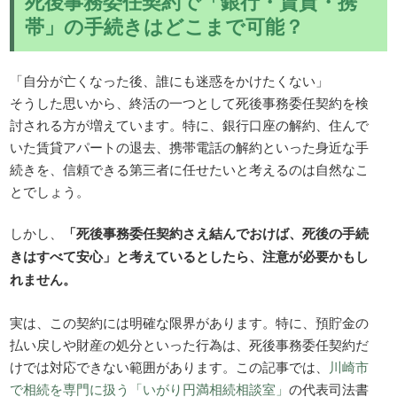
死後事務委任契約で「銀行・賃貸・携
帯」の手続きはどこまで可能？
「自分が亡くなった後、誰にも迷惑をかけたくない」
そうした思いから、終活の一つとして死後事務委任契約を検
討される方が増えています。特に、銀行口座の解約、住んで
いた賃貸アパートの退去、携帯電話の解約といった身近な手
続きを、信頼できる第三者に任せたいと考えるのは自然なこ
とでしょう。
しかし、
「死後事務委任契約さえ結んでおけば、死後の手続
きはすべて安心」と考えているとしたら、注意が必要かもし
れません。
実は、この契約には明確な限界があります。特に、預貯金の
払い戻しや財産の処分といった行為は、死後事務委任契約だ
けでは対応できない範囲があります。この記事では、
川崎市
で相続を専門に扱う「いがり円満相続相談室」
の代表司法書