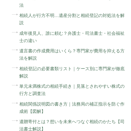
法
相続人が行方不明…遺産分割と相続登記の対処法を解
説
成年後見人、誰に頼む？弁護士・司法書士・社会福祉
士の違い
遺言書の作成費用はいくら？専門家が費用を抑える方
法を解説
相続登記の必要書類リスト｜ケース別に専門家が徹底
解説
単元未満株式の相続手続き｜見落とされやすい株式の
行方と調査法
相続関係説明図の書き方｜法務局の補正指示を防ぐ作
成術【図解】
遺贈寄付とは？想いを未来へつなぐ相続のかたち【司
法書士解説】