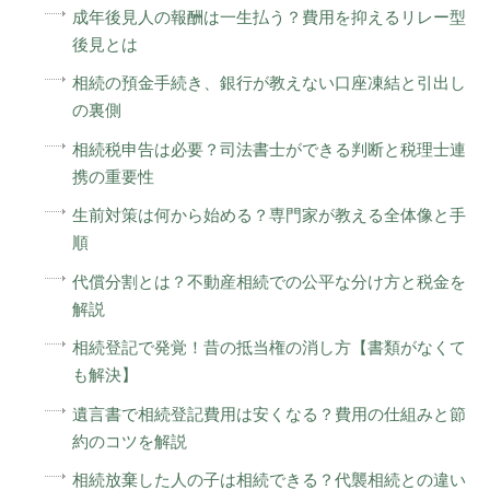
成年後見人の報酬は一生払う？費用を抑えるリレー型
後見とは
相続の預金手続き、銀行が教えない口座凍結と引出し
の裏側
相続税申告は必要？司法書士ができる判断と税理士連
携の重要性
生前対策は何から始める？専門家が教える全体像と手
順
代償分割とは？不動産相続での公平な分け方と税金を
解説
相続登記で発覚！昔の抵当権の消し方【書類がなくて
も解決】
遺言書で相続登記費用は安くなる？費用の仕組みと節
約のコツを解説
相続放棄した人の子は相続できる？代襲相続との違い