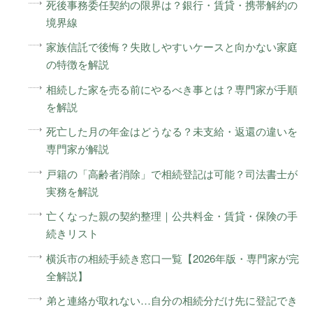
死後事務委任契約の限界は？銀行・賃貸・携帯解約の
境界線
家族信託で後悔？失敗しやすいケースと向かない家庭
の特徴を解説
相続した家を売る前にやるべき事とは？専門家が手順
を解説
死亡した月の年金はどうなる？未支給・返還の違いを
専門家が解説
戸籍の「高齢者消除」で相続登記は可能？司法書士が
実務を解説
亡くなった親の契約整理｜公共料金・賃貸・保険の手
続きリスト
横浜市の相続手続き窓口一覧【2026年版・専門家が完
全解説】
弟と連絡が取れない…自分の相続分だけ先に登記でき