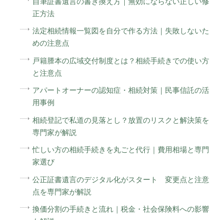
自筆証書遺言の書き換え方｜無効にならない正しい修
正方法
法定相続情報一覧図を自分で作る方法｜失敗しないた
めの注意点
戸籍謄本の広域交付制度とは？相続手続きでの使い方
と注意点
アパートオーナーの認知症・相続対策｜民事信託の活
用事例
相続登記で私道の見落とし？放置のリスクと解決策を
専門家が解説
忙しい方の相続手続きを丸ごと代行｜費用相場と専門
家選び
公正証書遺言のデジタル化がスタート 変更点と注意
点を専門家が解説
換価分割の手続きと流れ｜税金・社会保険料への影響