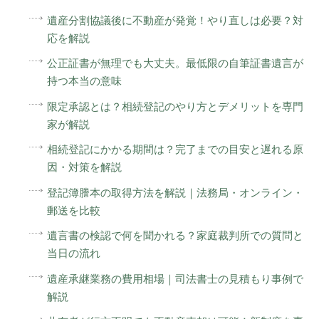
遺産分割協議後に不動産が発覚！やり直しは必要？対
応を解説
公正証書が無理でも大丈夫。最低限の自筆証書遺言が
持つ本当の意味
限定承認とは？相続登記のやり方とデメリットを専門
家が解説
相続登記にかかる期間は？完了までの目安と遅れる原
因・対策を解説
登記簿謄本の取得方法を解説｜法務局・オンライン・
郵送を比較
遺言書の検認で何を聞かれる？家庭裁判所での質問と
当日の流れ
遺産承継業務の費用相場｜司法書士の見積もり事例で
解説