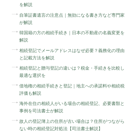
を解説
自筆証書遺言の注意点｜無効になる書き方など専門家
が解説
韓国籍の方の相続手続き｜日本の不動産の名義変更を
解説
相続登記でメールアドレスはなぜ必要？義務化の理由
と記載方法を解説
相続登記と贈与登記の違いは？税金・手続きを比較し
最適な選択を
借地権の相続手続きと登記｜地主への承諾料や相続税
評価も解説
海外在住の相続人がいる場合の相続登記、必要書類と
事例を司法書士が解説
故人の登記簿上の住所が古い場合は？住所がつながら
ない時の相続登記対処法【司法書士解説】