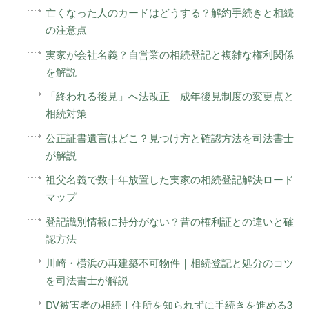
亡くなった人のカードはどうする？解約手続きと相続
の注意点
実家が会社名義？自営業の相続登記と複雑な権利関係
を解説
「終われる後見」へ法改正｜成年後見制度の変更点と
相続対策
公正証書遺言はどこ？見つけ方と確認方法を司法書士
が解説
祖父名義で数十年放置した実家の相続登記解決ロード
マップ
登記識別情報に持分がない？昔の権利証との違いと確
認方法
川崎・横浜の再建築不可物件｜相続登記と処分のコツ
を司法書士が解説
DV被害者の相続｜住所を知られずに手続きを進める3