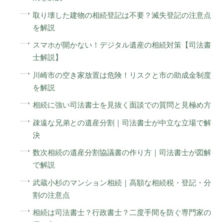
取り壊した建物の相続登記は不要？滅失登記の注意点
を解説
スマホが開かない！デジタル遺産の相続対策【司法書
士解説】
川崎市の空き家放置は危険！リスクと市の助成金制度
を解説
相続に強い司法書士を見抜く面談での質問と見極め方
疎遠な兄弟との遺産分割｜司法書士が中立な立場で解
決
数次相続の遺産分割協議書の作り方｜司法書士が図解
で解説
武蔵小杉のマンション相続｜高額な相続税・登記・分
割の注意点
相続は司法書士？行政書士？二度手間を防ぐ専門家の