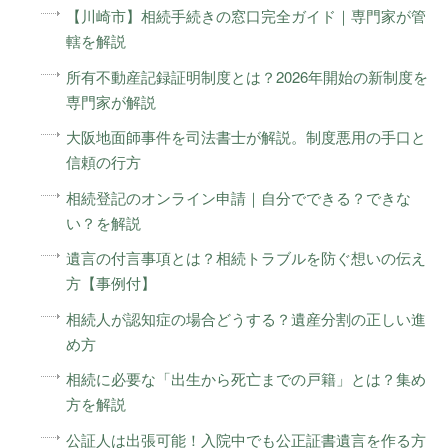
【川崎市】相続手続きの窓口完全ガイド｜専門家が管
轄を解説
所有不動産記録証明制度とは？2026年開始の新制度を
専門家が解説
大阪地面師事件を司法書士が解説。制度悪用の手口と
信頼の行方
相続登記のオンライン申請｜自分でできる？できな
い？を解説
遺言の付言事項とは？相続トラブルを防ぐ想いの伝え
方【事例付】
相続人が認知症の場合どうする？遺産分割の正しい進
め方
相続に必要な「出生から死亡までの戸籍」とは？集め
方を解説
公証人は出張可能！入院中でも公正証書遺言を作る方