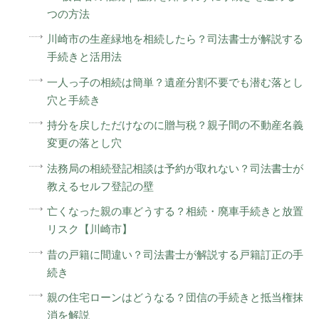
つの方法
川崎市の生産緑地を相続したら？司法書士が解説する
手続きと活用法
一人っ子の相続は簡単？遺産分割不要でも潜む落とし
穴と手続き
持分を戻しただけなのに贈与税？親子間の不動産名義
変更の落とし穴
法務局の相続登記相談は予約が取れない？司法書士が
教えるセルフ登記の壁
亡くなった親の車どうする？相続・廃車手続きと放置
リスク【川崎市】
昔の戸籍に間違い？司法書士が解説する戸籍訂正の手
続き
親の住宅ローンはどうなる？団信の手続きと抵当権抹
消を解説