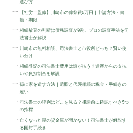
選び方
【社労士監修】川崎市の葬祭費5万円｜申請方法・書
類・期限
相続放棄の判断は債務調査が9割。プロの調査手法を司
法書士が解説
川崎市の無料相談、司法書士と市役所どっち？賢い使
い分け
相続登記の司法書士費用は誰が払う？遺産からの支払
いや負担割合を解説
孫に家を遺す方法｜遺贈と代襲相続の税金・手続きの
違い
司法書士の評判はどこを見る？相談前に確認すべき5つ
の指標
亡くなった親の貸金庫が開かない！司法書士が解説す
る開封手続き