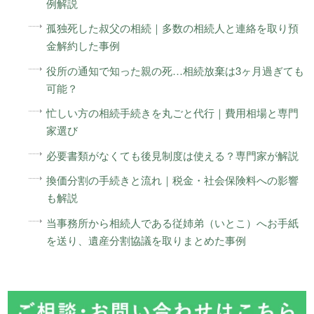
例解説
孤独死した叔父の相続｜多数の相続人と連絡を取り預
金解約した事例
役所の通知で知った親の死…相続放棄は3ヶ月過ぎても
可能？
忙しい方の相続手続きを丸ごと代行｜費用相場と専門
家選び
必要書類がなくても後見制度は使える？専門家が解説
換価分割の手続きと流れ｜税金・社会保険料への影響
も解説
当事務所から相続人である従姉弟（いとこ）へお手紙
を送り、遺産分割協議を取りまとめた事例