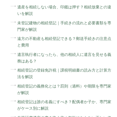
遺産を相続しない場合、印鑑は押す？相続放棄との違
いを解説
未登記建物の相続登記｜手続きの流れと必要書類を専
門家が解説
遠方の不動産も相続登記できる？郵送手続きの注意点
と費用
遺言執行者になったら、他の相続人に遺言を見せる義
務はある？
相続登記の登録免許税｜課税明細書の読み方と計算方
法を解説
相続登記の義務化とは？罰則（過料）や期限を専門家
が解説
相続登記は誰の名義にすべき？配偶者か子か、専門家
がケース別に解説