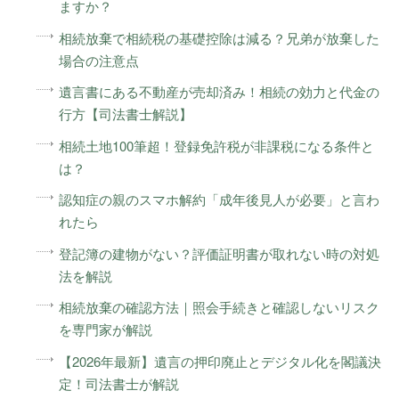
ますか？
相続放棄で相続税の基礎控除は減る？兄弟が放棄した
場合の注意点
遺言書にある不動産が売却済み！相続の効力と代金の
行方【司法書士解説】
相続土地100筆超！登録免許税が非課税になる条件と
は？
認知症の親のスマホ解約「成年後見人が必要」と言わ
れたら
登記簿の建物がない？評価証明書が取れない時の対処
法を解説
相続放棄の確認方法｜照会手続きと確認しないリスク
を専門家が解説
【2026年最新】遺言の押印廃止とデジタル化を閣議決
定！司法書士が解説