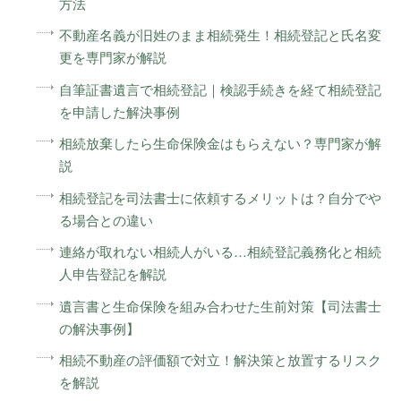
方法
不動産名義が旧姓のまま相続発生！相続登記と氏名変
更を専門家が解説
自筆証書遺言で相続登記｜検認手続きを経て相続登記
を申請した解決事例
相続放棄したら生命保険金はもらえない？専門家が解
説
相続登記を司法書士に依頼するメリットは？自分でや
る場合との違い
連絡が取れない相続人がいる…相続登記義務化と相続
人申告登記を解説
遺言書と生命保険を組み合わせた生前対策【司法書士
の解決事例】
相続不動産の評価額で対立！解決策と放置するリスク
を解説