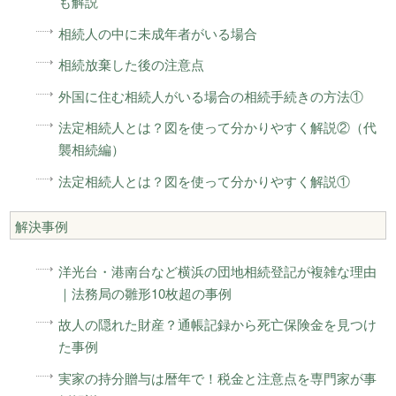
も解説
相続人の中に未成年者がいる場合
相続放棄した後の注意点
外国に住む相続人がいる場合の相続手続きの方法①
法定相続人とは？図を使って分かりやすく解説②（代
襲相続編）
法定相続人とは？図を使って分かりやすく解説①
解決事例
洋光台・港南台など横浜の団地相続登記が複雑な理由
｜法務局の雛形10枚超の事例
故人の隠れた財産？通帳記録から死亡保険金を見つけ
た事例
実家の持分贈与は暦年で！税金と注意点を専門家が事